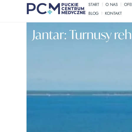
START
O NAS
OFE
BLOG
KONTAKT
Jantar: Turnusy reh