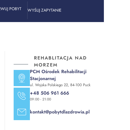
RWUJ POBYT
WYŚLIJ ZAPYTANIE
REHABLITACJA NAD
MORZEM
PCM Ośrodek Rehabilitacji
Stacjonarnej
ul. Wojska Polskiego 22, 84-100 Puck
+48 506 961 666
09:00 - 21:00
kontakt@pobytdlazdrowia.pl