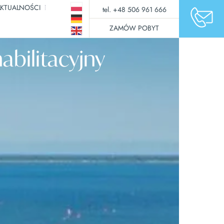
KTUALNOŚCI
tel. +48 506 961 666
ZAMÓW POBYT
abilitacyjny