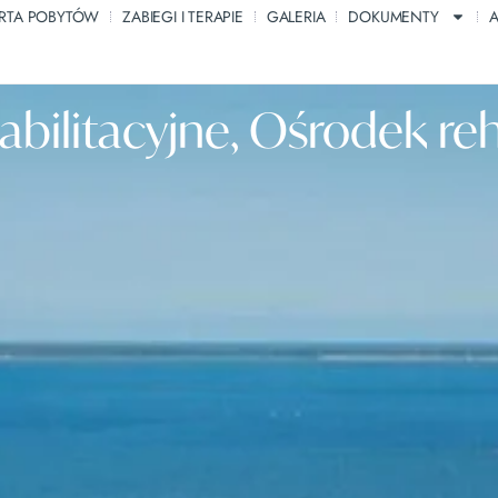
RTA POBYTÓW
ZABIEGI I TERAPIE
GALERIA
DOKUMENTY
A
abilitacyjne, Ośrodek reh