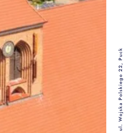
ul. Wojska Polskiego 22, Puck