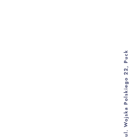
ul. Wojska Polskiego 22, Puck