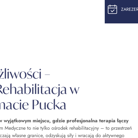
ZAREZE
bilitacja
liwości –
ehabilitacja w
macie Pucka
w wyjątkowym miejscu, gdzie profesjonalna terapia łączy
 Medyczne to nie tylko ośrodek rehabilitacyjny – to przestrzeń
czają własne granice, odzyskują siły i wracają do aktywnego