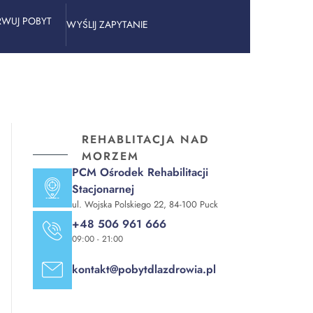
RWUJ POBYT
WYŚLIJ ZAPYTANIE
REHABLITACJA NAD
MORZEM
PCM Ośrodek Rehabilitacji
Stacjonarnej
ul. Wojska Polskiego 22, 84-100 Puck
+48 506 961 666
09:00 - 21:00
kontakt@pobytdlazdrowia.pl