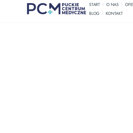
START
O NAS
OFE
BLOG
KONTAKT
Jastarnia: Ośrodek 